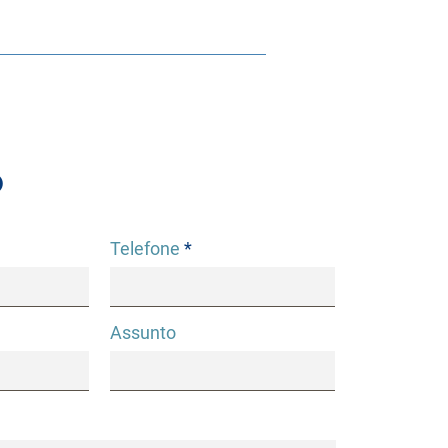
o
Telefone
Assunto