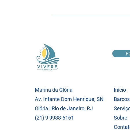
F
Marina da Glória
Início
Av. Infante Dom Henrique, SN
Barcos
Glória | Rio de Janeiro, RJ
Serviç
(21) 9 9988-6161
Sobre
Contat