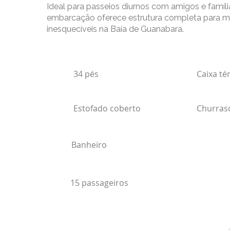
Ideal para passeios diurnos com amigos e famíli
embarcação oferece estrutura completa para
inesquecíveis na Baía de Guanabara.
34 pés
Caixa té
Estofado coberto
Churras
Banheiro
15 passageiros