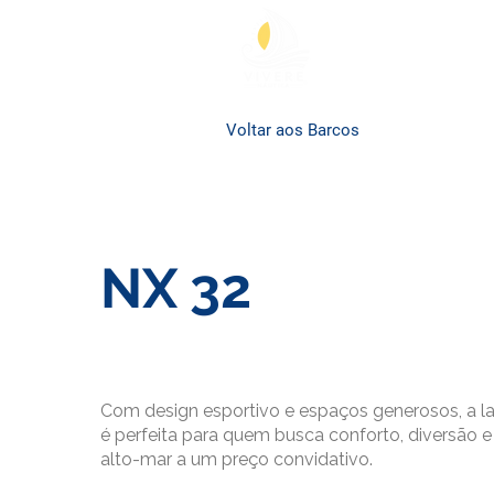
Voltar aos Barcos
NX 32
R$3.000
À partir de
Com design esportivo e espaços generosos, a 
é perfeita para quem busca conforto, diversão e
alto-mar a um preço convidativo.