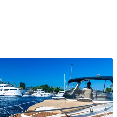
Reservar agora
erviços
Sobre
Contato