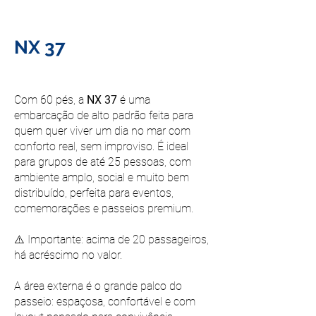
NX 37
R$9.800
À partir de
Com 60 pés, a
NX 37
é uma
embarcação de alto padrão feita para
quem quer viver um dia no mar com
conforto real, sem improviso. É ideal
para grupos de até 25 pessoas, com
ambiente amplo, social e muito bem
distribuído, perfeita para eventos,
comemorações e passeios premium.
⚠️ Importante: acima de 20 passageiros,
há acréscimo no valor.
A área externa é o grande palco do
passeio: espaçosa, confortável e com