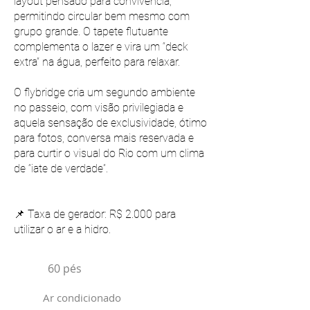
layout pensado para convivência,
permitindo circular bem mesmo com
grupo grande. O tapete flutuante
complementa o lazer e vira um “deck
extra” na água, perfeito para relaxar.
O flybridge cria um segundo ambiente
no passeio, com visão privilegiada e
aquela sensação de exclusividade, ótimo
para fotos, conversa mais reservada e
para curtir o visual do Rio com um clima
de “iate de verdade”.
📌 Taxa de gerador: R$ 2.000 para
utilizar o ar e a hidro.
60 pés
Ar condicionado