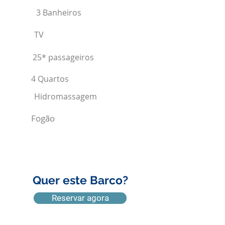
3 Banheiros
TV
25* passageiros
4 Quartos
Hidromassagem
Fogão
Quer este Barco?
Reservar agora