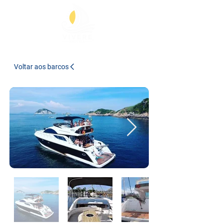
Voltar aos barcos