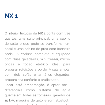
NX 1
R$16.000
À partir de
O interior luxuoso da
NX 1
conta com três
quartos: uma suíte principal, uma cabine
de solteiro que pode se transformar em
casal e uma cabine de proa com banheiro
social. A cozinha completa é equipada
com duas geladeiras, mini freezer, micro-
ondas e fogão elétrico, ideal para
preparar refeições a bordo. A sala ampla,
com dois sofás e armários elegantes,
proporciona conforto e praticidade.
Locar está embarcação, é optar por
diferenciais como: sistema de água
quente em todas as torneiras, gerador de
15 kW, máquina de gelo, e som Bluetooth