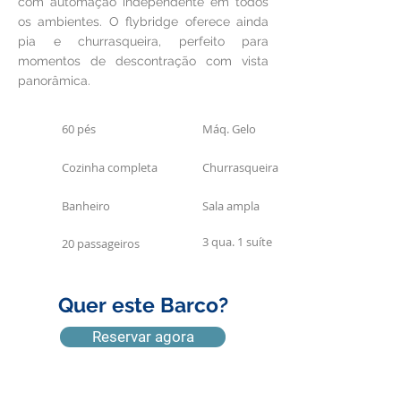
com automação independente em todos
os ambientes. O flybridge oferece ainda
pia e churrasqueira, perfeito para
momentos de descontração com vista
panorâmica.
60 pés
Máq. Gelo
Cozinha completa
Churrasqueira
Banheiro
Sala ampla
3 qua. 1 suíte
20 passageiros
Quer este Barco?
Reservar agora