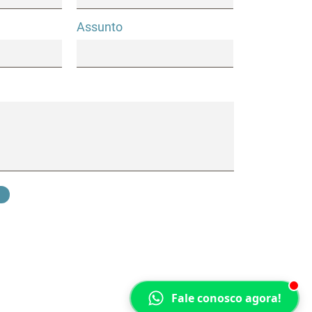
Assunto
Fale conosco agora!