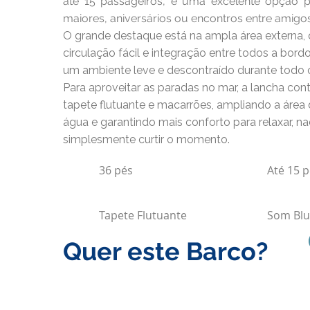
até 15 passageiros, é uma excelente opção 
maiores, aniversários ou encontros entre amigos
O grande destaque está na ampla área externa,
circulação fácil e integração entre todos a bordo
um ambiente leve e descontraído durante todo 
Para aproveitar as paradas no mar, a lancha co
tapete flutuante e macarrões, ampliando a área 
água e garantindo mais conforto para relaxar, n
simplesmente curtir o momento.
36 pés
Até 15 
Tapete Flutuante
Som Blu
Quer este Barco?