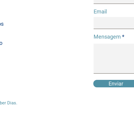
Email
os
Mensagem
o
Enviar
ber Dias.