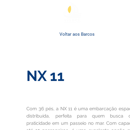
Voltar aos Barcos
NX 11
R$3.000
À partir de
Com 36 pés, a NX 11 é uma embarcação espa
distribuída, perfeita para quem busca 
praticidade em um passeio no mar. Com capa