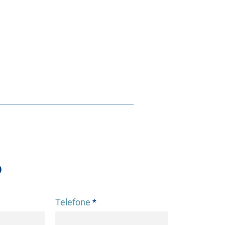
o
Telefone