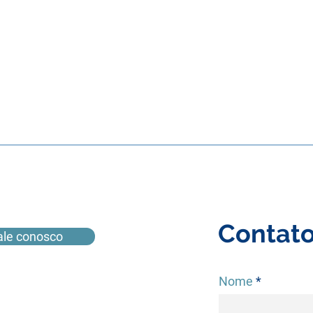
Contat
ale conosco
Nome