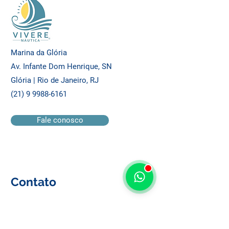
Marina da Glória
Av. Infante Dom Henrique, SN
Glória | Rio de Janeiro, RJ
(21) 9 9988-6161
Fale conosco
Contato
Nome