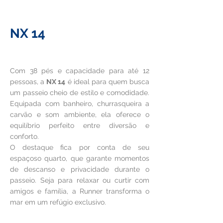
NX 14
R$2.900
À partir de
Com 38 pés e capacidade para até 12
pessoas, a
NX 14
é ideal para quem busca
um passeio cheio de estilo e comodidade.
Equipada com banheiro, churrasqueira a
carvão e som ambiente, ela oferece o
equilíbrio perfeito entre diversão e
conforto.
O destaque fica por conta de seu
espaçoso quarto, que garante momentos
de descanso e privacidade durante o
passeio. Seja para relaxar ou curtir com
amigos e família, a Runner transforma o
mar em um refúgio exclusivo.