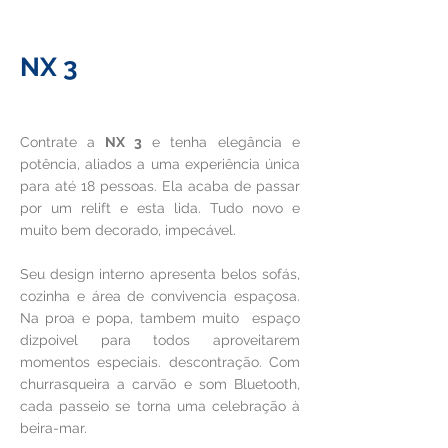
NX 3
R$15.000
À partir de
Contrate a
NX 3
e tenha elegância e
potência, aliados a uma experiência única
para até 18 pessoas. Ela acaba de passar
por um relift e esta lida. Tudo novo e
muito bem decorado, impecável.
Seu design interno apresenta belos sofás,
cozinha e área de convivencia espaçosa.
Na proa e popa, tambem muito espaço
dizpoivel para todos aproveitarem
momentos especiais. descontração. Com
churrasqueira a carvão e som Bluetooth,
cada passeio se torna uma celebração à
beira-mar.