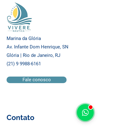
Marina da Glória
Av. Infante Dom Henrique, SN
Glória | Rio de Janeiro, RJ
(21) 9 9988-6161
Fale conosco
Contato
Nome