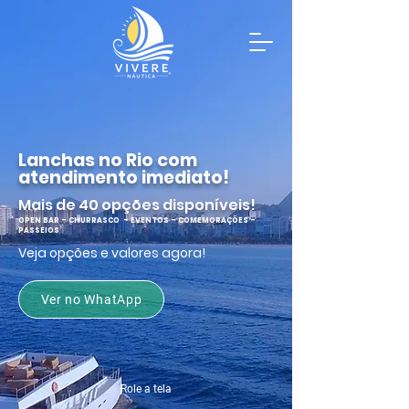
Lanchas no Rio com
atendimento imediato!
Mais de 40 opções disponíveis!
OPEN BAR - CHURRASCO - EVENTOS - COMEMORAÇÕES -
PASSEIOS
Veja opções e valores agora!
Ver no WhatApp
Role a tela