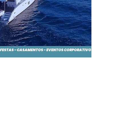
FESTAS - CASAMENTOS - EVENTOS CORPORATIVOS À BORDO
PARCELE EM ATÉ
12X NO CARTÃO